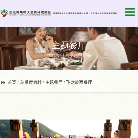
主题餐厅
坐云海山顶 享美味精品
首页
/
鸟巢度假村
/
主题餐厅
/ 飞龙岭西餐厅