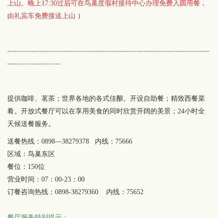
上山。晚上17:30过后可在鸟巢度假村接待中心办理免费入园用餐，
由礼宾车免费接送上山
）
-----------------------------------------------------------------------------------
----------------------
提供咖啡、茗茶；世界各地的各式佳酿。开设自助餐；精致西餐菜
肴。开放式餐厅可以在享用美食的同时欣赏开阔的美景；24小时全
天候送餐服务。
送餐热线：0898—38279378 内线：75666
区域：鸟巢东区
餐位：150位
营业时间：07：00-23：00
订餐咨询热线：0898-38279360 内线：75652
餐厅服务特别提示：